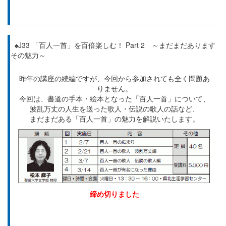
♠J33 「百人一首」を百倍楽しむ！ Part 2 ～まだまだあります
その魅力～
昨年の講座の続編ですが、今回から参加されても全く問題あ
りません。
今回は、書道の手本・絵本となった「百人一首」について、
波乱万丈の人生を送った歌人・伝説の歌人の話など、
まだまだある「百人一首」の魅力を解説いたします。
締め切りました