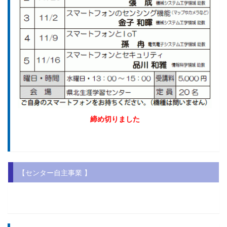
締め切りました
【センター自主事業 】
.