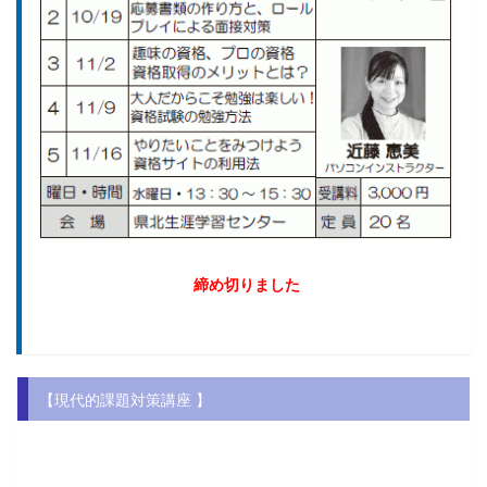
締め切りました
【現代的課題対策講座 】
.