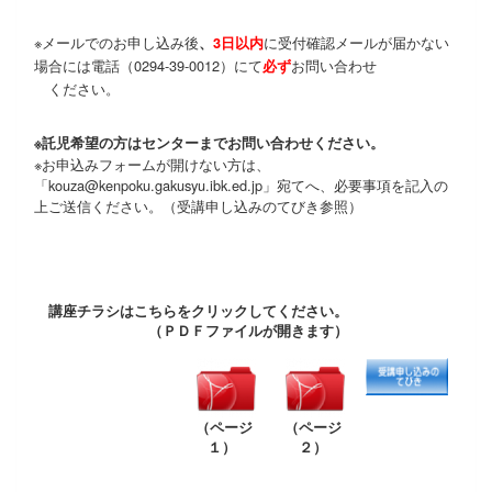
※メールでのお申し込み後
に
受付確認メールが届かない
、
3日以内
場合には電話（0294-
39-0012）にて
お問い合わせ
必ず
ください。
※託児希望の方はセンターまでお問い合わせください。
※お申込みフォームが開けない方は、
「kouza@kenpoku.gakusyu.ibk.ed.jp」宛てへ、必要事項を記入の
上ご送信ください。
（受講申し込みのてびき参照）
講座チラシはこちらをクリックしてください。
（ＰＤＦファイルが開きます）
（ページ
（ページ
１）
２）