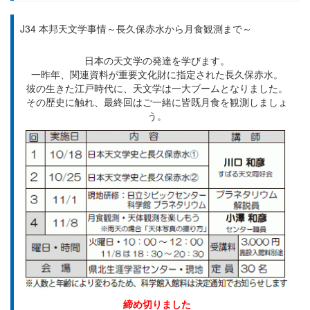
J34 本邦天文学事情～長久保赤水から月食観測まで～
日本の天文学の発達を学びます。
一昨年、関連資料が重要文化財に指定された長久保赤水。
彼の生きた江戸時代に、天文学は一大ブームとなりました。
その歴史に触れ、最終回はご一緒に皆既月食を観測しましょ
う。
締め切りました