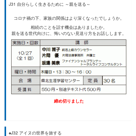
J31 自分らしく生きるために ～親を送る～
コロナ禍の下、家族の関係はより深くなったでしょうか。
相続のことを話す機会はありましたか。
親を送る世代向けに、悔いのない見送り方をお話しします。
締め切りました
♠J32 アイヌの世界を旅する