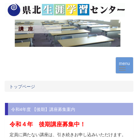
menu
トップページ
令和4年度 【後期】講座募集案内
令和４
年 後期講座募集中！
定員に満たない講座は、引き続きお申し込みいただけます。