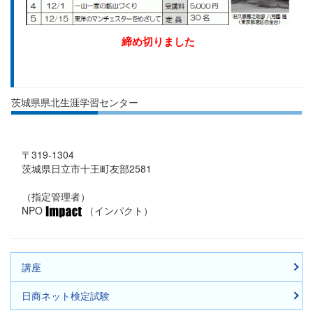
締め切りました
茨城県県北生涯学習センター
〒319-1304
茨城県日立市十王町友部2581
（指定管理者）
NPO
（インパクト）
講座
日商ネット検定試験