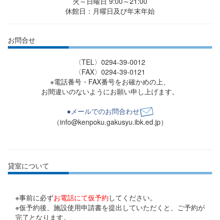
火～日曜日 9:00～21:00
休館日：月曜日及び年末年始
お問合せ
〈TEL〉0294-39-0012
〈FAX〉0294-39-0121
※電話番号・FAX番号をお確かめの上、
お間違いのないようにお願い申し上げます。
●メールでのお問合わせ
（info@kenpoku.gakusyu.ibk.ed.jp）
貸室について
※事前に必ず
お電話にて仮予約
してください。
※仮予約後、施設使用申請書を提出していただくと、ご予約が
完了となります。