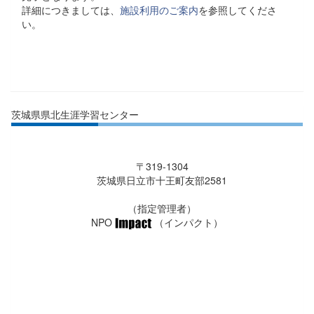
詳細につきましては、
施設利用のご案内
を参照してくださ
い。
茨城県県北生涯学習センター
〒319-1304
茨城県日立市十王町友部2581
（指定管理者）
NPO
（インパクト）