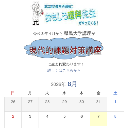
県民大学講座
令和３年４月から
が
に生まれ変わります！
詳しくはこちらから
8月
2026年
日
月
火
水
木
金
土
26
27
28
29
30
31
1
2
3
4
5
6
7
8