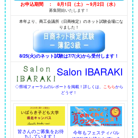
お申込期間 ： 8月1日（土）～9月2日（水）
募集開始いたします！
本年より、商工会議所（日商検定）のネット試験会場にな
りました！
8/25(火)のネット試験は7/7(火)から受付します！
Salon IBARAKI
◇県域フォーラムのレポートを掲載！詳しくは、
こちら
から
どうぞ！
皆さんのご募集をお待
今年もフェスティバル
ちしています！