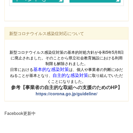
新型コロナウイルス感染症対応について
新型コロナウイルス感染症対策の基本的対処方針が
令和5年5月8日
に廃止されました。そのことから県立社会教育施設における利用
制限も解除されました。
基本的な感染対策
日常における
は、個人や事業者の判断にゆだ
自主的な感染対策
ねることが基本となり、
に取り組んでいただ
くことになりました。
参考【事業者の自主的な取組への支援のためのHP】
https://corona.go.jp/guideline/
Facebook更新中