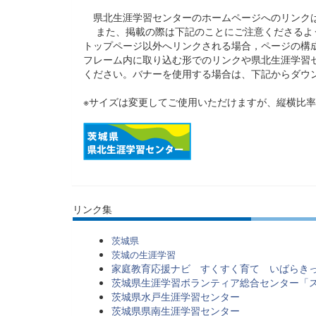
県北生涯学習センターのホームページへのリンクは
また、掲載の際は下記のことにご注意くださるよ
トップページ以外へリンクされる場合，ページの構
フレーム内に取り込む形でのリンクや県北生涯学習
ください。バナーを使用する場合は、下記からダウ
※サイズは変更してご使用いただけますが、縦横比
リンク集
茨城県
茨城の生涯学習
家庭教育応援ナビ すくすく育て いばらき
茨城県生涯学習ボランティア総合センター「
茨城県水戸生涯学習センター
茨城県県南生涯学習センター