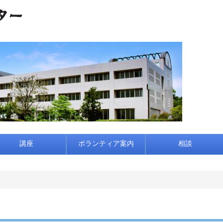
講座
ボランティア案内
相談