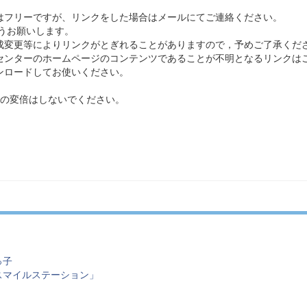
フリーですが、リンクをした場合はメールにてご連絡ください。
うお願いします。
成変更等によりリンクがとぎれることがありますので，予めご了承くだ
センターのホームページのコンテンツであることが不明となるリンクは
ンロードしてお使いください。
率の変倍はしないでください。
っ子
スマイルステーション」